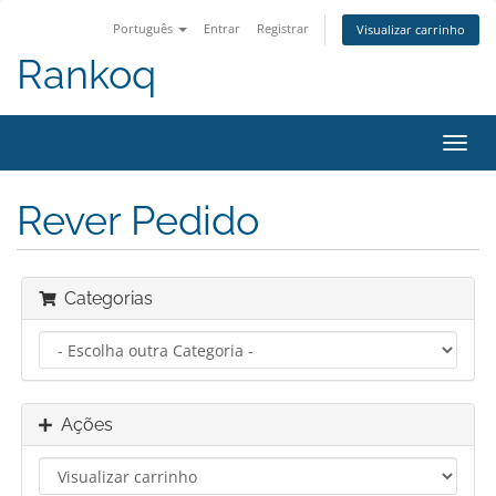
Português
Entrar
Registrar
Visualizar carrinho
Rankoq
Alter
nave
Rever Pedido
Categorias
Ações