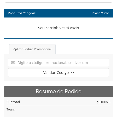
Produtos/Opções
Preço/Ciclo
Seu carrinho está vazio
Aplicar Código Promocional
Validar Código >>
Resumo do Pedido
Subtotal
₹0.00INR
Totais