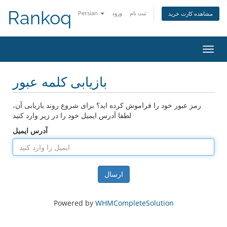
Rankoq
ثبت نام
ورود
Persian
مشاهده کارت خرید
تغییر
ضعیت
اوبری
بازیابی کلمه عبور
رمز عبور خود را فراموش کرده اید؟ برای شروع روند بازیابی آن،
لطفا آدرس ایمیل خود را در زیر وارد کنید
آدرس ایمیل
ارسال
Powered by
WHMCompleteSolution