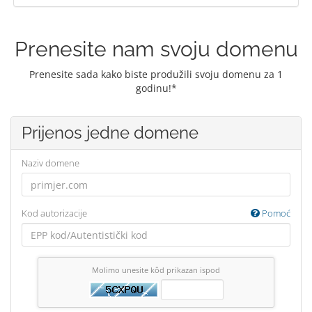
Prenesite nam svoju domenu
Prenesite sada kako biste produžili svoju domenu za 1
godinu!*
Prijenos jedne domene
Naziv domene
Kod autorizacije
Pomoć
Molimo unesite kôd prikazan ispod