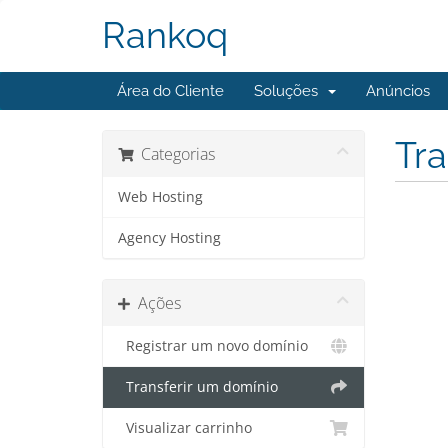
Rankoq
Área do Cliente
Soluções
Anúncios
Tra
Categorias
Web Hosting
Agency Hosting
Ações
Registrar um novo domínio
Transferir um domínio
Visualizar carrinho