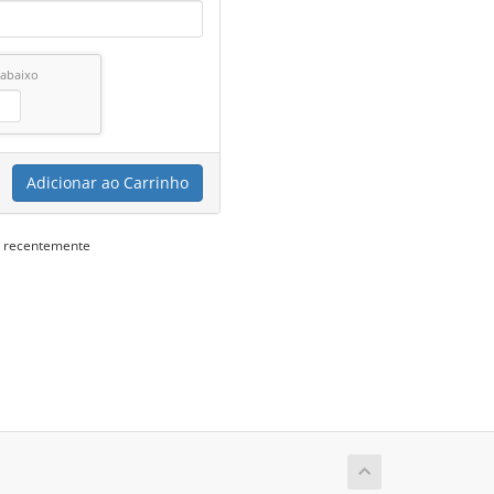
 abaixo
Adicionar ao Carrinho
s recentemente