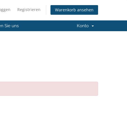
loggen
Registrieren
Warenkorb ansehen
en Sie uns
Konto