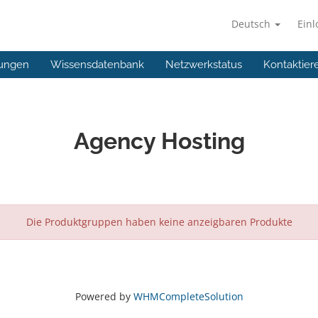
Deutsch
Ein
ungen
Wissensdatenbank
Netzwerkstatus
Kontaktier
Agency Hosting
Die Produktgruppen haben keine anzeigbaren Produkte
Powered by
WHMCompleteSolution