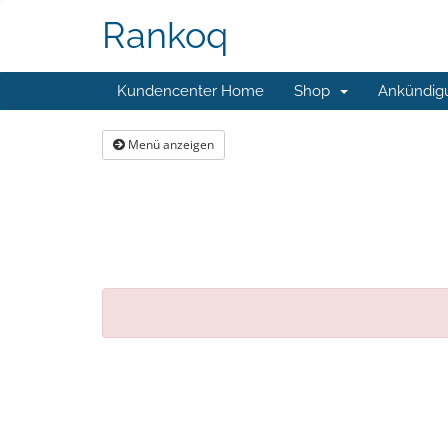
Rankoq
Kundencenter Home
Shop
Ankündig
Menü anzeigen