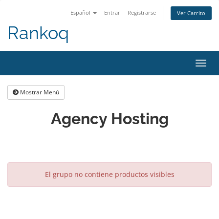
Español
Entrar
Registrarse
Ver Carrito
Rankoq
Alter
Nave
Mostrar Menú
Agency Hosting
El grupo no contiene productos visibles